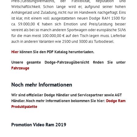
Preis-/Leistungsverhältnis, der Flexibilität, Reputation und
Wirtschaftlichkeit. Schon lange wird er, aufgrund seiner hohen
Anhängelast und Zuladung, nicht nur im Handwerk nachgefragt. Eins
ist klar, mit einem voll ausgestatteten neuen Dodge RAM 1500 für
ca. 59.000,00 € haben sich Emotion und Preis/Leistung besser
vereint als bei so manch anderen Sportwagen oder europäische SUVs
für die man meist 100.000,00 € auf den Tisch legen muss. Lieferbar
auch in anderen Varianten wie 2500 und 3000 als Turbodiesel.
Hier
können Sie den PDF Katalog herunterladen.
Unsere gesamte Dodge-Fahrzeugübersicht finden Sie unter
Fahrzeuge
Noch mehr Informationen
Wir sind offizieller Dodge Händler und Servicepartner sowie AGT
Händler. Noch mehr Informationen bekommen Sie hier:
Dodge Ram
Produktpalette
Promotion Video Ram 2019