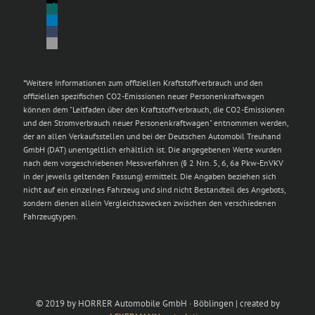
*Weitere Informationen zum offiziellen Kraftstoffverbrauch und den
offiziellen spezifischen CO2-Emissionen neuer Personenkraftwagen
können dem "Leitfaden über den Kraftstoffverbrauch, die CO2-Emissionen
und den Stromverbrauch neuer Personenkraftwagen" entnommen werden,
der an allen Verkaufsstellen und bei der Deutschen Automobil Treuhand
GmbH (DAT) unentgeltlich erhältlich ist. Die angegebenen Werte wurden
nach dem vorgeschriebenen Messverfahren (§ 2 Nrn. 5, 6, 6a Pkw-EnVKV
in der jeweils geltenden Fassung) ermittelt. Die Angaben beziehen sich
nicht auf ein einzelnes Fahrzeug und sind nicht Bestandteil des Angebots,
sondern dienen allein Vergleichszwecken zwischen den verschiedenen
Fahrzeugtypen.
© 2019 by HORRER Automobile GmbH · Böblingen | created by