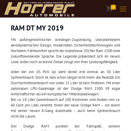
0
RAM DT MY 2019
Mit außergewöhnlicher Anhänger-Zugleistung, überarbeitetem
aerodynamischen Design, modernsten Sicherheitstechnologien und
höchstem Fahrkomfort spricht der brandneue 2019er Ram 1500 eine
zukunftsweisende Sprache. Die Legende präsentiert sich im neuen
Look. Jedes noch so kleine Detail zeugt von ihrer Leistungsfähigkeit.
Jeder der ein US Pick Up sieht denkt erst einmal an 30 Liter
Spritverbrauch. Doch ist dies schon längst nicht mehr die Realität. Ein
Durchschnittsverbrauch von unter 15 Liter ist kein Problem. Mit einer
optionalen LPG-Gasanlage ist der Dodge RAM 1500 V8 sogar
wirtschaftlicher als ein europäischer Mittelklassewagen.
Bei ca. 18 Liter Gasverbrauch auf 100 Kilometer und Kosten von ca.
60 Cent pro Liter, verdirbt Ihnen der neue Dodge RAM – vor allem
mit seiner neuen 8-Gang Automatik – auch beim Spritverbrauch
nicht die Laune.
Der Dodge RAM punktet bei Fahrspaß, seinem