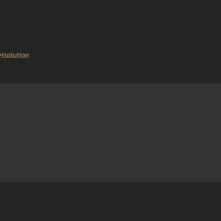
solution
 Daten für Marketing, Analytics und Personalisierung, für die Sie uns