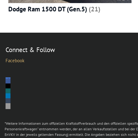
Dodge Ram 1500 DT (Gen.5)
(21)
Connect & Follow
Facebook
*Weitere Informationen zum offiziellen Kraftstoffverbrauch und den offiziellen sp
Personenkraftwagen" entnommen werden, der an allen Verkaufsstellen und bei der D
EnVKV in der jeweils geltenden Fassung) ermittelt. Die Angaben beziehen sich nicht