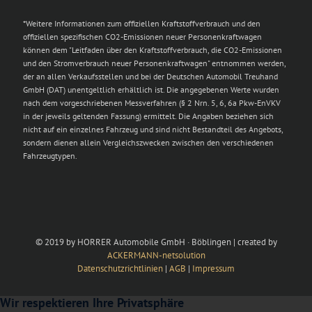
*Weitere Informationen zum offiziellen Kraftstoffverbrauch und den
offiziellen spezifischen CO2-Emissionen neuer Personenkraftwagen
können dem "Leitfaden über den Kraftstoffverbrauch, die CO2-Emissionen
und den Stromverbrauch neuer Personenkraftwagen" entnommen werden,
der an allen Verkaufsstellen und bei der Deutschen Automobil Treuhand
GmbH (DAT) unentgeltlich erhältlich ist. Die angegebenen Werte wurden
nach dem vorgeschriebenen Messverfahren (§ 2 Nrn. 5, 6, 6a Pkw-EnVKV
in der jeweils geltenden Fassung) ermittelt. Die Angaben beziehen sich
nicht auf ein einzelnes Fahrzeug und sind nicht Bestandteil des Angebots,
sondern dienen allein Vergleichszwecken zwischen den verschiedenen
Fahrzeugtypen.
© 2019 by HORRER Automobile GmbH · Böblingen | created by
ACKERMANN-netsolution
Datenschutzrichtlinien
|
AGB
|
Impressum
Wir respektieren Ihre Privatsphäre