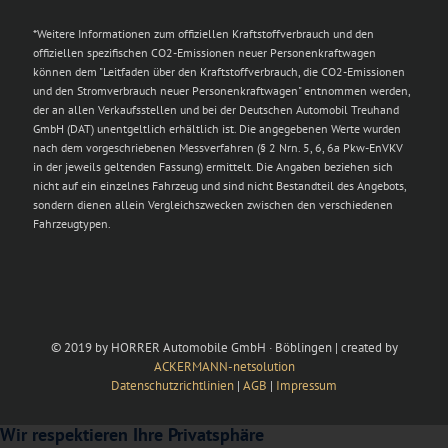
*Weitere Informationen zum offiziellen Kraftstoffverbrauch und den
offiziellen spezifischen CO2-Emissionen neuer Personenkraftwagen
können dem "Leitfaden über den Kraftstoffverbrauch, die CO2-Emissionen
und den Stromverbrauch neuer Personenkraftwagen" entnommen werden,
der an allen Verkaufsstellen und bei der Deutschen Automobil Treuhand
GmbH (DAT) unentgeltlich erhältlich ist. Die angegebenen Werte wurden
nach dem vorgeschriebenen Messverfahren (§ 2 Nrn. 5, 6, 6a Pkw-EnVKV
in der jeweils geltenden Fassung) ermittelt. Die Angaben beziehen sich
nicht auf ein einzelnes Fahrzeug und sind nicht Bestandteil des Angebots,
sondern dienen allein Vergleichszwecken zwischen den verschiedenen
Fahrzeugtypen.
© 2019 by HORRER Automobile GmbH · Böblingen | created by
ACKERMANN-netsolution
Datenschutzrichtlinien
|
AGB
|
Impressum
Wir respektieren Ihre Privatsphäre