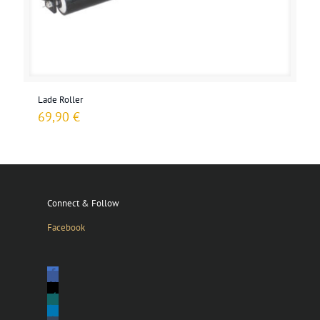
Lade Roller
69,90
€
Connect & Follow
Facebook