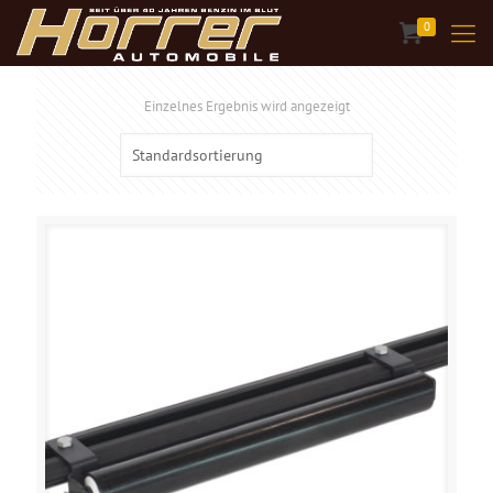
0
Einzelnes Ergebnis wird angezeigt