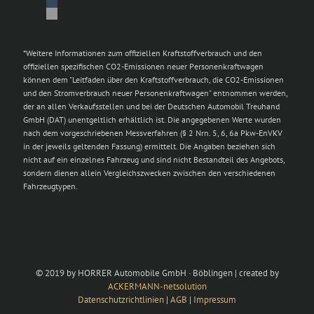
*Weitere Informationen zum offiziellen Kraftstoffverbrauch und den
offiziellen spezifischen CO2-Emissionen neuer Personenkraftwagen
können dem "Leitfaden über den Kraftstoffverbrauch, die CO2-Emissionen
und den Stromverbrauch neuer Personenkraftwagen" entnommen werden,
der an allen Verkaufsstellen und bei der Deutschen Automobil Treuhand
GmbH (DAT) unentgeltlich erhältlich ist. Die angegebenen Werte wurden
nach dem vorgeschriebenen Messverfahren (§ 2 Nrn. 5, 6, 6a Pkw-EnVKV
in der jeweils geltenden Fassung) ermittelt. Die Angaben beziehen sich
nicht auf ein einzelnes Fahrzeug und sind nicht Bestandteil des Angebots,
sondern dienen allein Vergleichszwecken zwischen den verschiedenen
Fahrzeugtypen.
© 2019 by HORRER Automobile GmbH · Böblingen | created by
ACKERMANN-netsolution
Datenschutzrichtlinien
|
AGB
|
Impressum