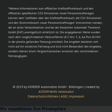
*Weitere Informationen zum offiziellen Kraftstoffverbrauch und den
offiziellen spezifischen CO2-Emissionen neuer Personenkraftwagen
können dem "Leitfaden über den Kraftstoffverbrauch, die CO2-Emissionen
und den Stromverbrauch neuer Personenkraftwagen" entnommen werden,
der an allen Verkaufsstellen und bei der Deutschen Automobil Treuhand
GmbH (DAT) unentgeltlich erhältlich ist. Die angegebenen Werte wurden
nach dem vorgeschriebenen Messverfahren (§ 2 Nrn. 5, 6, 6a Pkw-EnVKV
in der jeweils geltenden Fassung) ermittelt. Die Angaben beziehen sich
nicht auf ein einzelnes Fahrzeug und sind nicht Bestandteil des Angebots,
sondern dienen allein Vergleichszwecken zwischen den verschiedenen
Fahrzeugtypen.
© 2019 by HORRER Automobile GmbH · Böblingen | created by
ACKERMANN-netsolution
Datenschutzrichtlinien
|
AGB
|
Impressum
Wir respektieren Ihre Privatsphäre