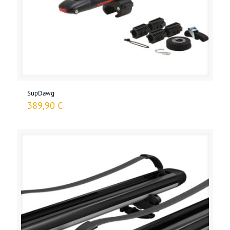
SupDawg
389,90
€