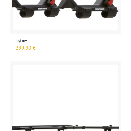
JayLow
299,90
€