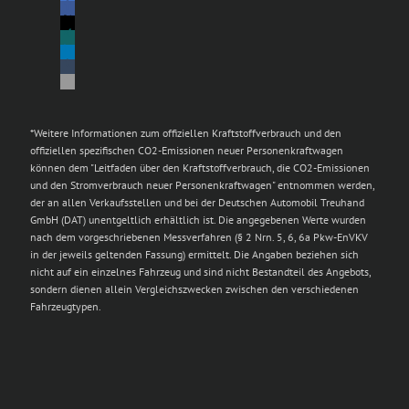
*Weitere Informationen zum offiziellen Kraftstoffverbrauch und den
offiziellen spezifischen CO2-Emissionen neuer Personenkraftwagen
können dem "Leitfaden über den Kraftstoffverbrauch, die CO2-Emissionen
und den Stromverbrauch neuer Personenkraftwagen" entnommen werden,
der an allen Verkaufsstellen und bei der Deutschen Automobil Treuhand
GmbH (DAT) unentgeltlich erhältlich ist. Die angegebenen Werte wurden
nach dem vorgeschriebenen Messverfahren (§ 2 Nrn. 5, 6, 6a Pkw-EnVKV
in der jeweils geltenden Fassung) ermittelt. Die Angaben beziehen sich
nicht auf ein einzelnes Fahrzeug und sind nicht Bestandteil des Angebots,
sondern dienen allein Vergleichszwecken zwischen den verschiedenen
Fahrzeugtypen.