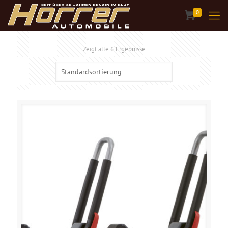
0
Zeigt alle 6 Ergebnisse